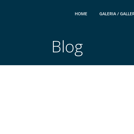
HOME
GALERIA / GALLE
Blog