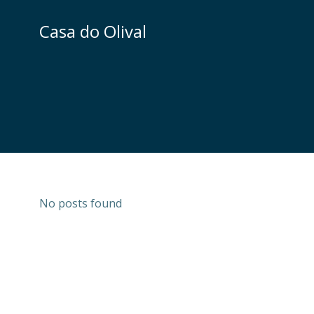
Skip
to
Casa do Olival
content
No posts found